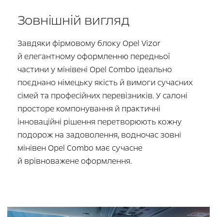
Зовнішній вигляд
Завдяки фірмовому блоку Opel Vizor
й елегантному оформленню передньої
частини у мінівені Opel Combo ідеально
поєднано німецьку якість й вимоги сучасних
сімей та професійних перевізників. У салоні
просторе компонування й практичні
інноваційні рішення перетворюють кожну
подорож на задоволення, водночас зовні
мінівен Opel Combo має сучасне
й врівноважене оформлення.