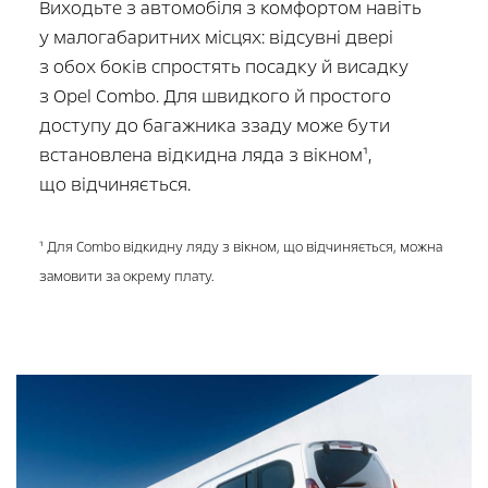
Виходьте з автомобіля з комфортом навіть
у малогабаритних місцях: відсувні двері
з обох боків спростять посадку й висадку
з Opel Combo. Для швидкого й простого
доступу до багажника ззаду може бути
встановлена відкидна ляда з вікном¹,
що відчиняється.
¹ Для Combo відкидну ляду з вікном, що відчиняється, можна
замовити за окрему плату.