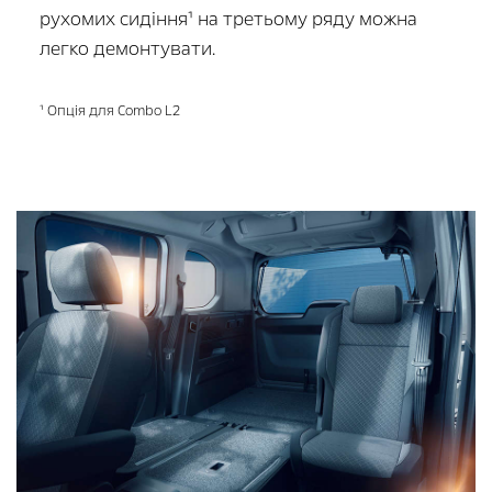
рухомих сидіння¹ на третьому ряду можна
легко демонтувати.
¹ Опція для Combo L2