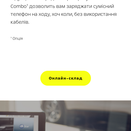
Combo¹ дозволить вам заряджати сумісний
телефон на ходу, хоч коли, без використання
кабелів.
¹ Опція
Онлайн-склад