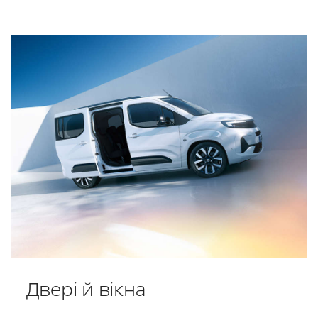
Двері й вікна