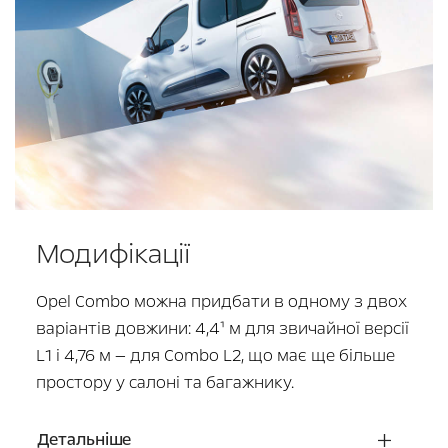
Модифікації
Opel Combo можна придбати в одному з двох
варіантів довжини: 4,4¹ м для звичайної версії
L1 і 4,76 м — для Combo L2, що має ще більше
простору у салоні та багажнику.
Детальніше