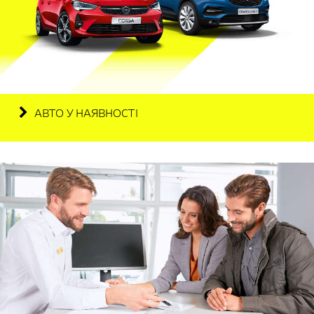
АВТО У НАЯВНОСТІ