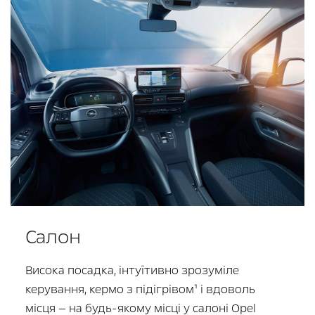
Салон
Висока посадка, інтуїтивно зрозуміле
керування, кермо з підігрівом¹ і вдоволь
місця — на будь-якому місці у салоні Opel