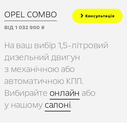
OPEL COMBO
Консультація
ВІД 1 032 900 ₴
На ваш вибір 1,5-літровий
дизельний двигун
з механічною або
автоматичною КПП
.
Вибирайте
онлайн
або
у нашому
салоні
.