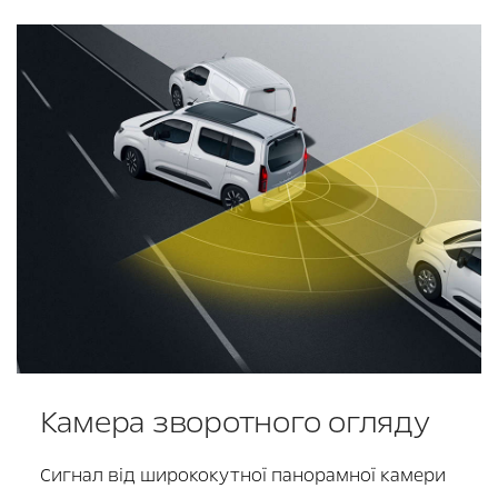
Камера зворотного огляду
Сигнал від ширококутної панорамної камери