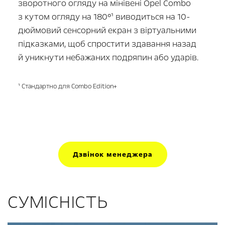
зворотного огляду на мінівені Opel Combo
з кутом огляду на 180°¹ виводиться на 10-
дюймовий сенсорний екран з віртуальними
підказками, щоб спростити здавання назад
й уникнути небажаних подряпин або ударів.
¹ Стандартно для Combo Edition+
Дзвінок менеджера
СУМІСНІСТЬ