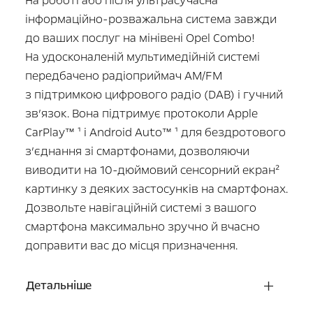
На роботі або після ультрасучасна
інформаційно-розважальна система завжди
до ваших послуг на мінівені Opel Combo!
На удосконаленій мультимедійній системі
передбачено радіоприймач AM/FM
з підтримкою цифрового радіо (DAB) і гучний
зв’язок. Вона підтримує протоколи Apple
CarPlay™ ¹ і Android Auto™ ¹ для бездротового
з’єднання зі смартфонами, дозволяючи
виводити на 10-дюймовий сенсорний екран²
картинку з деяких застосунків на смартфонах.
Дозвольте навігаційній системі з вашого
смартфона максимально зручно й вчасно
доправити вас до місця призначення.
Детальніше