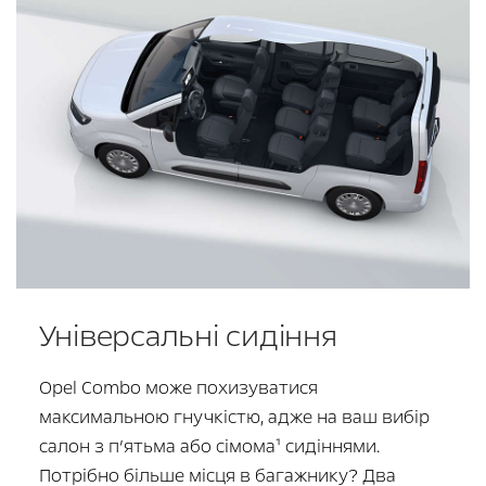
Універсальні сидіння
Opel Combo може похизуватися
максимальною гнучкістю, адже на ваш вибір
салон з п’ятьма або сімома¹ сидіннями.
Потрібно більше місця в багажнику? Два