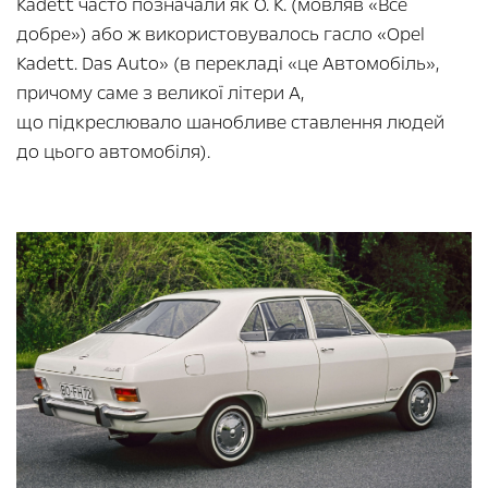
Kadett часто позначали як О. К. (мовляв «Все
добре») або ж використовувалось гасло «Opel
Kadett. Das Auto» (в перекладі «це Автомобіль»,
причому саме з великої літери А,
що підкреслювало шанобливе ставлення людей
до цього автомобіля).