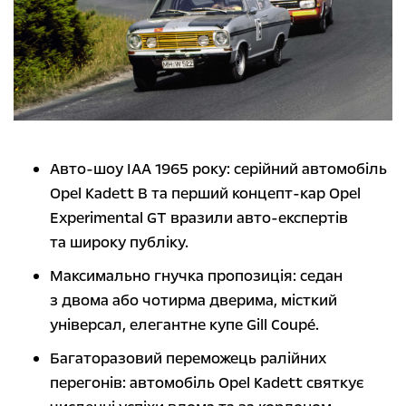
Авто-шоу IAA 1965 року: серійний автомобіль
Opel Kadett B та перший концепт-кар Opel
Experimental GT вразили авто-експертів
та широку публіку.
Максимально гнучка пропозиція: седан
з двома або чотирма дверима, місткий
універсал, елегантне купе Gill Coupé.
Багаторазовий переможець ралійних
перегонів: автомобіль Opel Kadett святкує