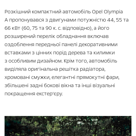
Розкішний компактний автомобіль Opel Olympia
A пропонувався з двигунами потужністю 44, 55 та
66 кВт (60, 75 та 90 к. с. відповідно), а його
розширений перелік обладнання включав
оздоблення передньої панелі декоративними
вставками з цінних порід дерева та килимки
з особливим дизайном. Крім того, автомобіль
виділяла оригінальна решітка радіатора,
хромовані смужки, елегантні прямокутні фари,
збільшені задні бокові вікна та інші візуальні
покращення екстер’єру.