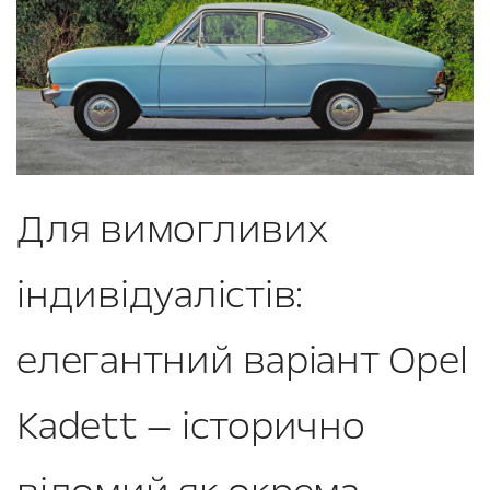
Для вимогливих
індивідуалістів:
елегантний варіант Opel
Kadett — історично