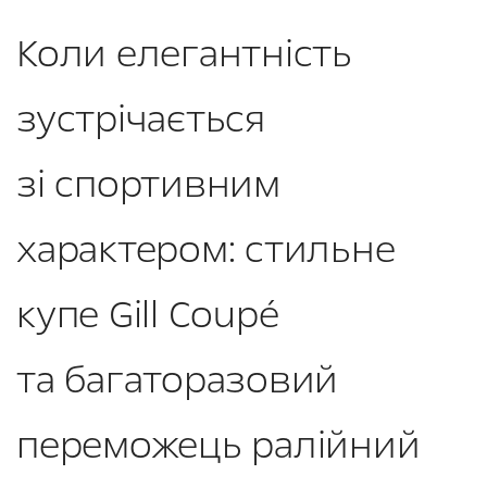
Коли елегантність
зустрічається
зі спортивним
характером: стильне
купе Gill Coupé
та багаторазовий
переможець ралійний