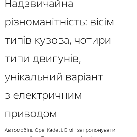
Надзвичайна
різноманітність: вісім
типів кузова, чотири
типи двигунів,
унікальний варіант
з електричним
приводом
Автомобіль Opel Kadett B міг запропонувати