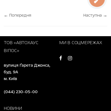
← Попередня
Наступна →
ТОВ «АВТОХАУС
МИ В СОЦМЕРЕЖАХ
ВІПОС»
вулиця Ґарета Джонса,
буд. 9А
м. Київ
(044) 230-05-00
НОВИНИ