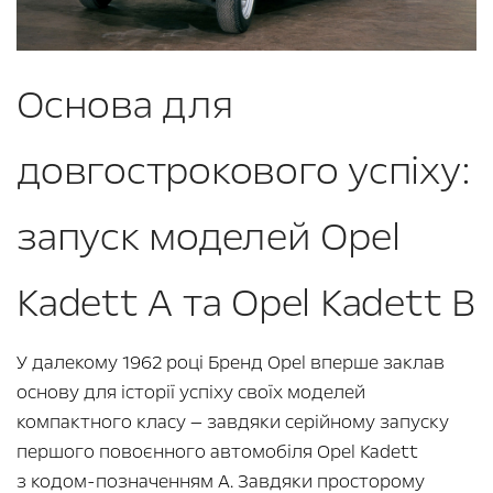
Основа для
довгострокового успіху:
запуск моделей Opel
Kadett A та Opel Kadett B
У далекому 1962 році Бренд Opel вперше заклав
основу для історії успіху своїх моделей
компактного класу — завдяки серійному запуску
першого повоєнного автомобіля Opel Kadett
з кодом-позначенням A. Завдяки просторому