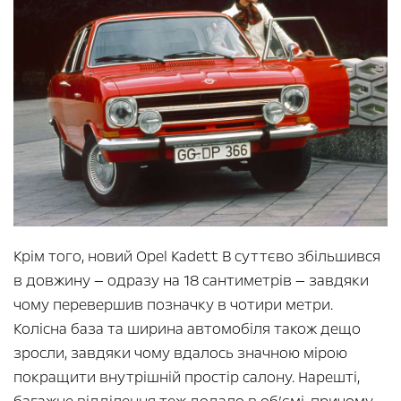
Крім того, новий Opel Kadett B суттєво збільшився
в довжину — одразу на 18 сантиметрів — завдяки
чому перевершив позначку в чотири метри.
Колісна база та ширина автомобіля також дещо
зросли, завдяки чому вдалось значною мірою
покращити внутрішній простір салону. Нарешті,