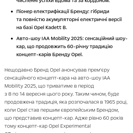
численні успіхи вдома та за кордоном.
Піонер електрифікації Бренду: гібриди
та повністю акумуляторні електричні версії
на базі Opel Kadett B.
Авто-шоу IAA Mobility 2025: сенсаційний шоу-
кар, що продовжить 60-річну традицію
концепт-карів Бренду Opel.
Нещодавно Бренд Opel анонсував прем’єру
сенсаційного концепт-кара на авто-шоу IAA
Mobility 2025, що триватиме в період
з 8 по 14 вересня цього року. Таким чином, буде
продовжена традиція, яка розпочалася в 1965 році,
коли Opel став першим європейським Брендом,
що представив концепт-кар. Адже рівно 60 років
тому концепт-кар Opel Experimental