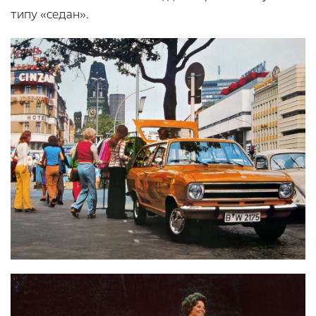
типу «седан».