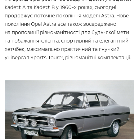
Kadett A та Kadett B у 1960-х роках, сьогодні
продовжує поточне покоління моделі Astra. Нове
покоління Opel Astra все також зосереджено
на пропозиції різноманітності для будь-якої мети
та побажання клієнта: спортивний та елегантний
хетчбек, максимально практичний та гнучкий
універсал Sports Tourer, різноманітні комплектації.