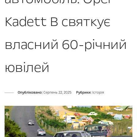
Kadett B святкує
власний 60-річний
ювілей
Опубліковано:
Серпень 22, 2025
Рубрики:
Історія