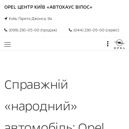
OPEL ЦЕНТР КИЇВ «АВТОХАУС ВІПОС»
Київ, Ґарета Джонса, 9а
(099) 230-05-00 (продаж)
(044) 230-05-00 (сервіс)
Справжній
«народний»
автомобіль: Opel