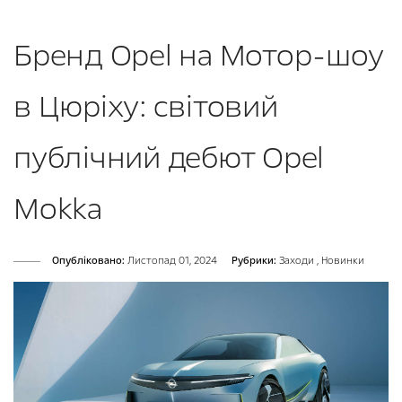
Бренд Opel на Мотор-шоу
в Цюріху: світовий
публічний дебют Opel
Mokka
Опубліковано:
Листопад 01, 2024
Рубрики:
Заходи
,
Новинки