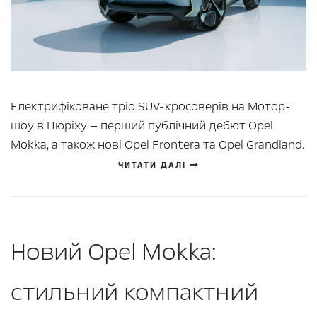
Електрифіковане тріо SUV-кросоверів на Мотор-
шоу в Цюріху — перший публічний дебют Opel
Mokka, а також нові Opel Frontera та Opel Grandland.
ЧИТАТИ ДАЛІ
Новий Opel Mokka:
стильний компактний