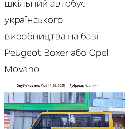
шкільний автобус
українського
виробництва на базі
Peugeot Boxer або Opel
Movano
Опубліковано:
Лютий 26, 2025
Рубрики:
Новинки