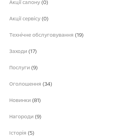
Акції салону
(0)
Акції сервісу
(0)
Технічне обслуговування
(19)
Заходи
(17)
Послуги
(9)
Оголошення
(34)
Новинки
(81)
Нагороди
(9)
Історія
(5)