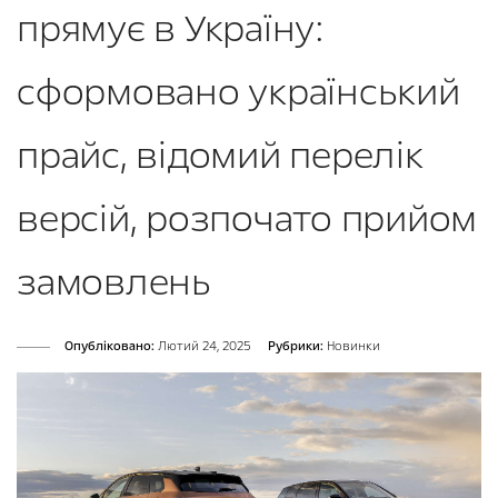
прямує в Україну:
сформовано український
прайс, відомий перелік
версій, розпочато прийом
замовлень
Опубліковано:
Лютий 24, 2025
Рубрики:
Новинки