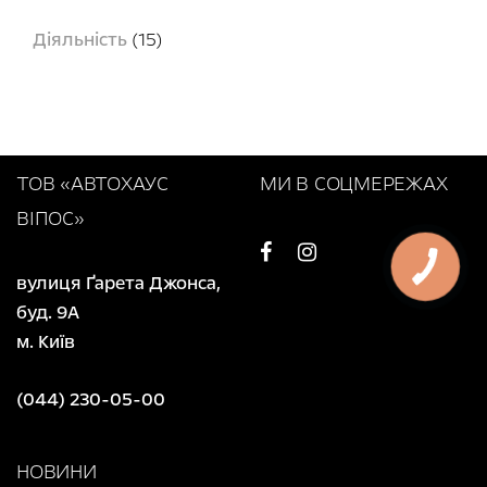
Діяльність
(15)
ТОВ «АВТОХАУС
МИ В СОЦМЕРЕЖАХ
ВІПОС»
вулиця Ґарета Джонса,
буд. 9А
м. Київ
(044) 230-05-00
НОВИНИ