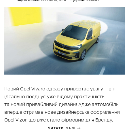
Опубліковано:
Липень 16, 2024
Рубрики:
Новинки
Новий Opel Vivaro одразу привертає увагу — він
ідеально поєднує уже відому практичність
та новий привабливий дизайн! Адже автомобіль
вперше отримав нове дизайнерське оформлення
Opel Vizor, що вже стало фірмовим для Бренду.
ЧИТАТИ ДАЛІ