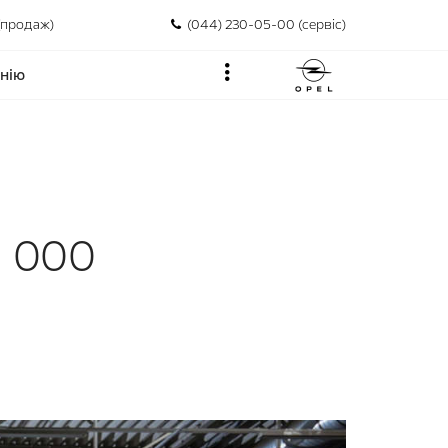
(продаж)
(044) 230-05-00 (сервіс)
нію
2 000