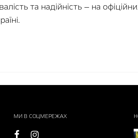
валість та надійність — на офіційн
раїні.
МИ В СОЦМЕРЕЖАХ
Н