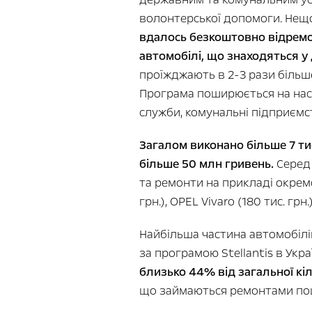
волонтерської допомоги. Нещо
вдалось безкоштовно відремо
автомобілі, що знаходяться у 
проїжджають в 2-3 рази більш
Програма поширюється на насту
служби, комунальні підприємств
Загалом виконано більше 7 ти
більше 50 млн гривень.
Серед 
та ремонти на прикладі окремо
грн.), OPEL Vivaro (180 тис. грн.),
Найбільша частина автомобілі
за програмою Stellantis в Укра
близько 44% від загальної кіл
що займаються ремонтами по