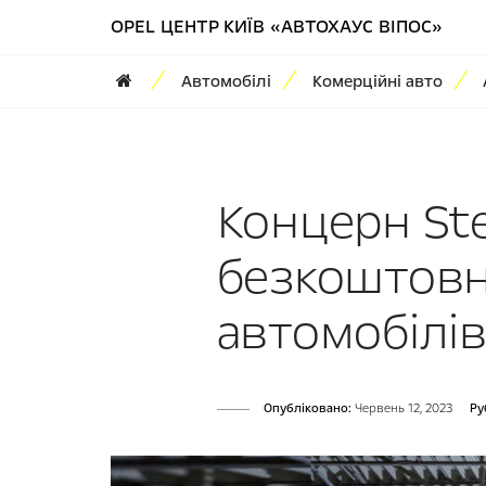
OPEL ЦЕНТР КИЇВ «АВТОХАУС ВІПОС»
Автомобілі
Комерційні авто
Концерн Ste
безкоштовн
автомобілі
Опубліковано:
Червень 12, 2023
Ру