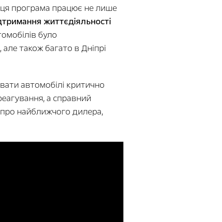
 ця програма працює не лише
ідтримання життєдіяльності
томобілів було
 але також багато в Дніпрі
увати автомобілі критично
реагування, а справний
 про найближчого дилера,