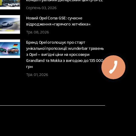
Серпень 03, 2026
Новий Opel Corsa GSE: сучасне
відродження «гарячого хетчбека»
Тра. 08, 2026
Бренд Opel оголошує про старт
унікальної пропозиції: wunderbar травень
з Opel — вигідні ціни на кросовери
Grandland та Mokka з вигодою до 135 000
грн
Тра. 01, 2026