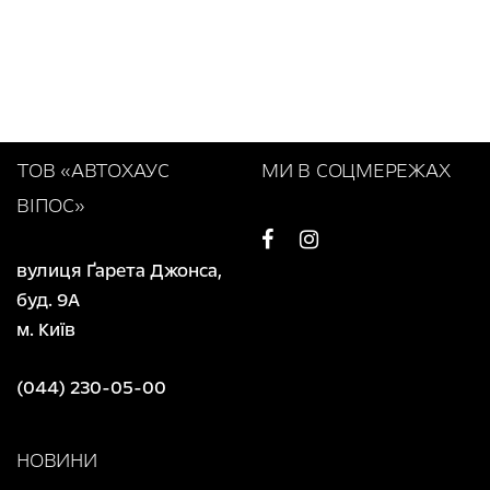
ТОВ «АВТОХАУС
МИ В СОЦМЕРЕЖАХ
ВІПОС»
вулиця Ґарета Джонса,
буд. 9А
м. Київ
(044) 230-05-00
НОВИНИ